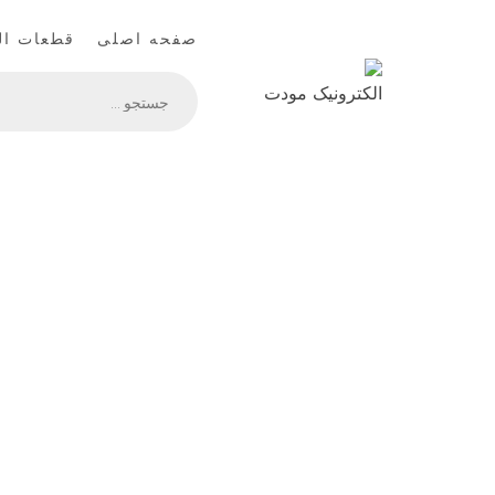
Ski
t
صفحه اصلی
قطعات ال
conten
Products
search
الکترونیک مودت