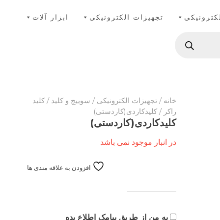
کترونیکی
تجهیزات الکترونیکی
ابزار آلات
خانه
/
تجهیزات الکترونیکی
/
سوییچ و کلید
/
کلید
راکر
/ کلیدکاردی(کاردستی)
کلیدکاردی(کاردستی)
در انبار موجود نمی باشد
افزودن به علاقه مندی ها
به من از طریق پیامک اطلاع بده