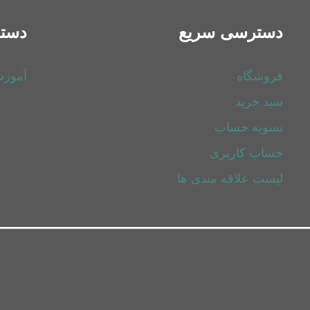
دسترسی سریع
دسته
فروشگاه
آموز
سبد خرید
تسویه حساب
حساب کاربری
لیست علاقه مندی ها