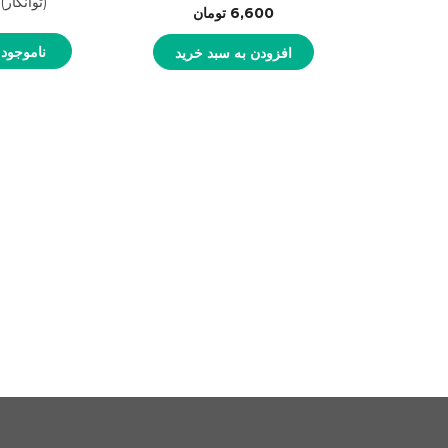
(توانکار)
6,600
تومان
ناموجود
افزودن به سبد خرید