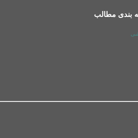
 بندی مطالب
شی