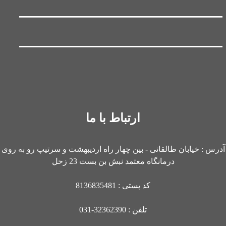
ارتباط با ما
آدرس : خیابان طالقانی - بین چهار راه اردیبهشت و سرتیپ رو به روی
درمانگاه معتمد نبش بن بست 23 زحل
کد پستی : 8136835481
تلفن : 32362390-031