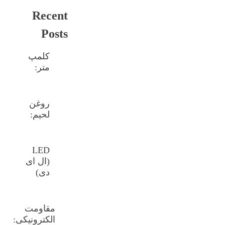
Recent
Posts
کلمپ
متر:
روغن
لحیم:
LED
(ال ای
دی)
مقاومت
الکترونیکی: