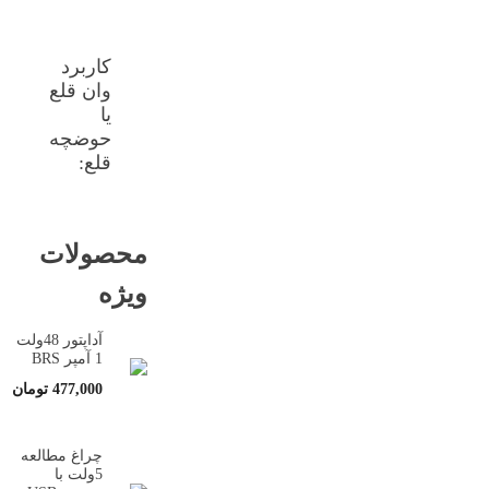
کاربرد
وان قلع
یا
حوضچه
قلع:
محصولات
ویژه
آداپتور 48ولت
1 آمپر BRS
477,000
تومان
چراغ مطالعه
5ولت با