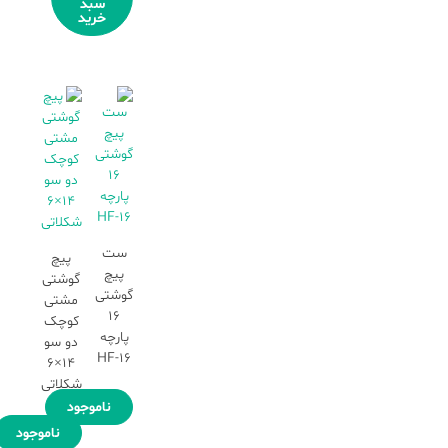
سبد
خرید
ست
پیچ
پیچ
گوشتی
گوشتی
مشتی
16
کوچک
پارچه
دو سو
HF-16
14×6
شکلاتی
ناموجود
ناموجود