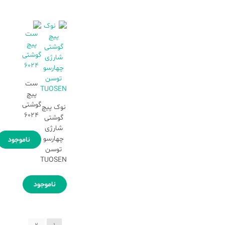
ست
پیچ
گوشتی
نوک پیچ
6024
گوشتی
شارژی
چهارسو
ناموجود
توسن
TUOSEN
ناموجود