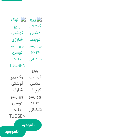
پیچ
گوشتی
نوک پیچ
مشتی
گوشتی
کوچک
شارژی
چهارسو
چهارسو
14×6
توسن
شکلاتی
بلند
TUOSEN
ناموجود
ناموجود