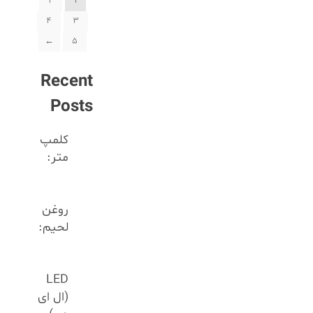
2
1
4
3
←
5
Recent
Posts
کلمپ
متر:
روغن
لحیم:
LED
(ال ای