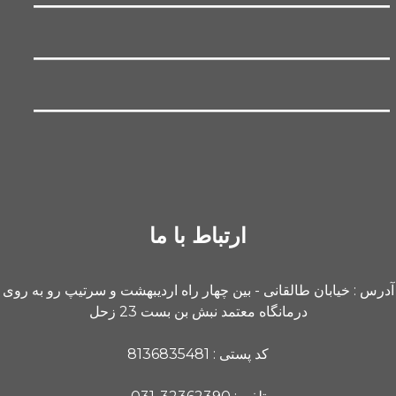
ارتباط با ما
آدرس : خیابان طالقانی - بین چهار راه اردیبهشت و سرتیپ رو به روی
درمانگاه معتمد نبش بن بست 23 زحل
کد پستی : 8136835481