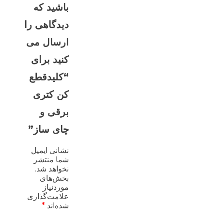
باشید که
دیدگاهی را
ارسال می
کنید برای
“کلیدقطع
کن کتری
برقی و
چای ساز”
نشانی ایمیل
شما منتشر
نخواهد شد.
بخش‌های
موردنیاز
علامت‌گذاری
شده‌اند
*