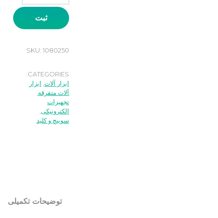
ثبت
SKU:
1080250
CATEGORIES:
ابزار آلات
,
ابزار
آلات متفرقه
,
تجهیزات
الکترونیکی
,
سوییچ و کلید
توضیحات تکمیلی