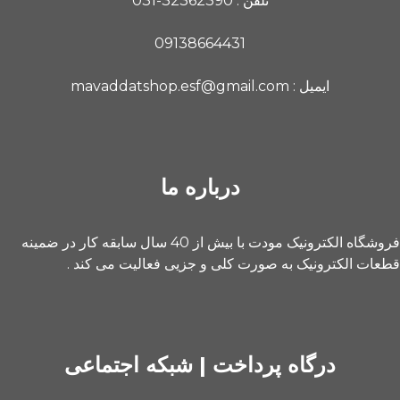
تلفن : 32362390-031
09138664431
ایمیل : mavaddatshop.esf@gmail.com
درباره ما
فروشگاه الکترونیک مودت با بیش از 40 سال سابقه کار در ضمینه
قطعات الکترونیک به صورت کلی و جزیی فعالیت می کند .
درگاه پرداخت | شبکه اجتماعی