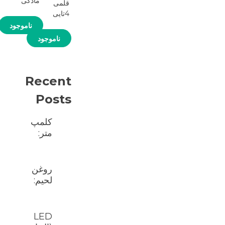
مادگی
قلمی
4تایی
ناموجود
ناموجود
Recent
Posts
کلمپ
متر:
روغن
لحیم:
LED