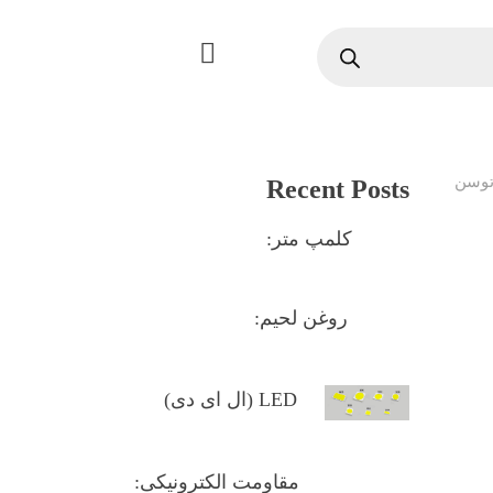
توسن
Recent Posts
کلمپ متر:
روغن لحیم:
LED (ال ای دی)
مقاومت الکترونیکی: