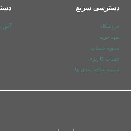
دسترسی سریع
دسته
فروشگاه
آموز
سبد خرید
تسویه حساب
حساب کاربری
لیست علاقه مندی ها