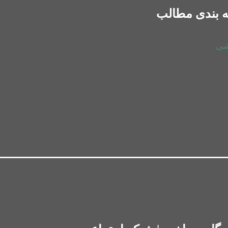
 بندی مطالب
شی