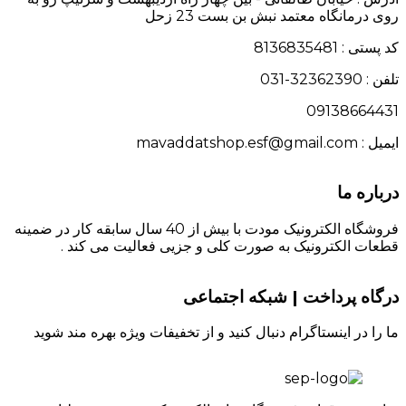
روی درمانگاه معتمد نبش بن بست 23 زحل
کد پستی : 8136835481
تلفن : 32362390-031
09138664431
ایمیل : mavaddatshop.esf@gmail.com
درباره ما
فروشگاه الکترونیک مودت با بیش از 40 سال سابقه کار در ضمینه
قطعات الکترونیک به صورت کلی و جزیی فعالیت می کند .
درگاه پرداخت | شبکه اجتماعی
ما را در اینستاگرام دنبال کنید و از تخفیفات ویژه بهره مند شوید