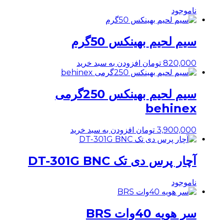
ناموجود
سیم لحیم بهینکس 50گرم
820,000
تومان
افزودن به سبد خرید
سیم لحیم بهینکس 250گرمی
behinex
3,900,000
تومان
افزودن به سبد خرید
آچار پرس دی تک DT-301G BNC
ناموجود
سر هویه 40وات BRS