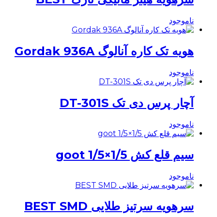
ناموجود
هویه تک کاره آنالوگ Gordak 936A
ناموجود
آچار پرس دی تک DT-301S
ناموجود
سیم قلع کش goot 1/5×1/5
ناموجود
سرهویه سرتیز طلایی BEST SMD