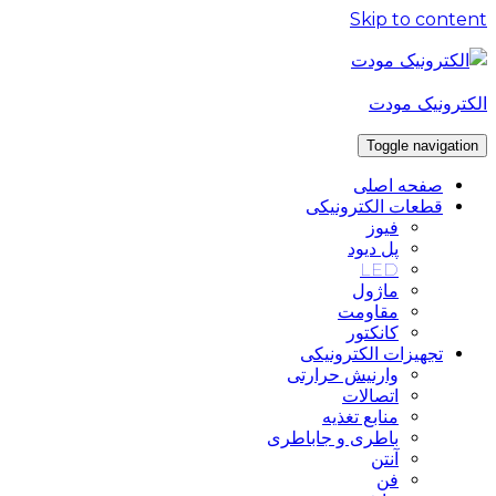
Skip to content
الکترونیک مودت
Toggle navigation
صفحه اصلی
قطعات الکترونیکی
فیوز
پل دیود
LED
ماژول
مقاومت
کانکتور
تجهیزات الکترونیکی
وارنیش حرارتی
اتصالات
منابع تغذیه
باطری و جاباطری
آنتن
فن