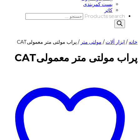
بست کمربندی
کاتر
Products search
خانه
/
ابزار آلات
/
مولتی متر
/ پراب مولتی متر معمولیCAT
پراب مولتی متر معمولیCAT