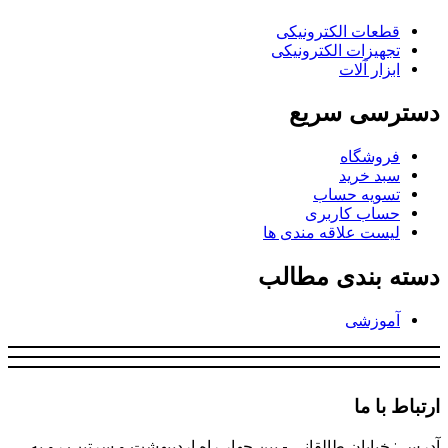
قطعات الکترونیکی
تجهیزات الکترونیکی
ابزار آلات
دسترسی سریع
فروشگاه
سبد خرید
تسویه حساب
حساب کاربری
لیست علاقه مندی ها
دسته بندی مطالب
آموزشی
ارتباط با ما
آدرس : خیابان طالقانی - بین چهار راه اردیبهشت و سرتیپ رو به