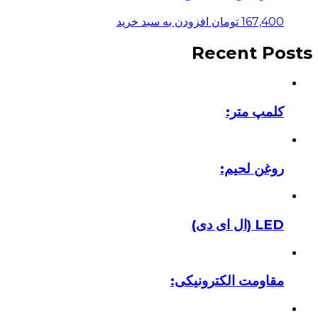
167,400
تومان
افزودن به سبد خرید
Recent Posts
کلمپ متر:
روغن لحیم:
LED (ال ای دی)
مقاومت الکترونیکی: