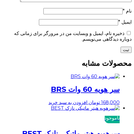
نام
*
ایمیل
*
ذخیره نام، ایمیل و وبسایت من در مرورگر برای زمانی که
دوباره دیدگاهی می‌نویسم.
محصولات مشابه
سر هویه 60 وات BRS
168,000
تومان
افزودن به سبد خرید
ناموجود
سرهویه هیتر ماتیکی نازک BEST