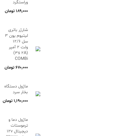
وراستگرد
۱۸۹,۰۰۰
تومان
شارژر باتری
لیتیوم یون 3
سل 12/6
ولت 2 آمپر
(3s 2A)
COMBi
۶۷۰,۰۰۰
تومان
ماژول دستگاه
بخار سرد
۱,۱۹۰,۰۰۰
تومان
ماژول دما و
ترموستات
دیجیتال 12v