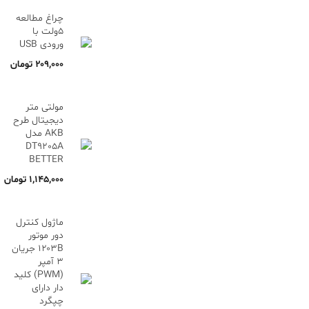
چراغ مطالعه
5ولت با
ورودی USB
۲۰۹,۰۰۰
تومان
مولتی متر
دیجیتال طرح
AKB مدل
DT9205A
BETTER
۱,۱۴۵,۰۰۰
تومان
ماژول کنترل
دور موتور
۱۲۰۳B جریان
۳ آمپر
(PWM) کلید
دار دارای
چپگرد