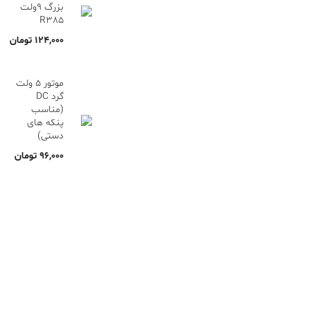
بزرگ 9ولت
R385
۱۲۴,۰۰۰
تومان
موتور 5 ولت
گرد DC
(مناسب
پنکه های
دستی)
۹۶,۰۰۰
تومان