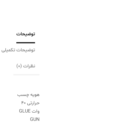
توضیحات
توضیحات تکمیلی
نظرات (۰)
هویه چسب
حرارتی 40
وات GLUE
GUN