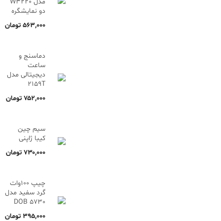
مدل W3220
دو نمایشگره
۵۶۳,۰۰۰
تومان
دماسنج و
ساعت
دیجیتالی مدل
2159T
۷۵۲,۰۰۰
تومان
سیم چین
کیبا ژاپنی
۷۳۰,۰۰۰
تومان
چیپ 100وات
گرد سفید مدل
5730 DOB
۳۹۵,۰۰۰
تومان