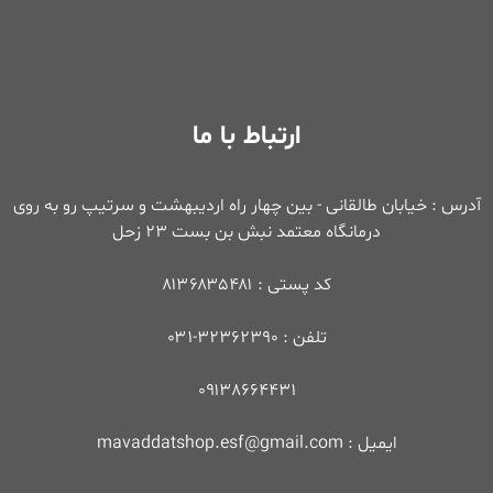
ارتباط با ما
آدرس : خیابان طالقانی - بین چهار راه اردیبهشت و سرتیپ رو به روی
درمانگاه معتمد نبش بن بست ۲۳ زحل
کد پستی : ۸۱۳۶۸۳۵۴۸۱
تلفن : ۳۲۳۶۲۳۹۰-۰۳۱
۰۹۱۳۸۶۶۴۴۳۱
ایمیل : mavaddatshop.esf@gmail.com