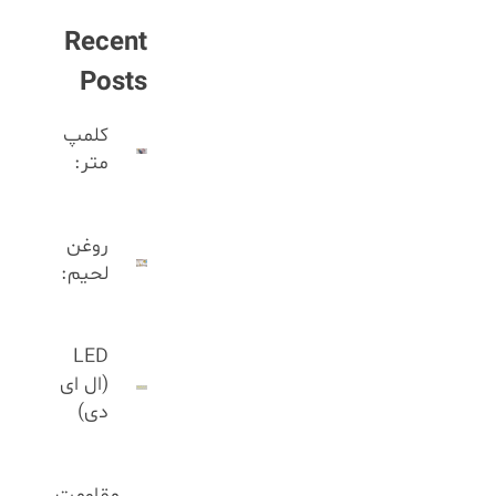
Recent
Posts
کلمپ
متر:
روغن
لحیم:
LED
(ال ای
دی)
مقاومت