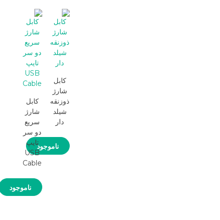
کابل
شارژ
ذوزنقه
کابل
شیلد
شارژ
دار
سریع
دو سر
تایپ
ناموجود
USB
Cable
ناموجود