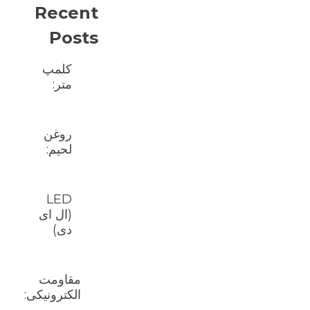
Recent
Posts
کلمپ
متر:
روغن
لحیم:
LED
(ال ای
دی)
مقاومت
الکترونیکی: