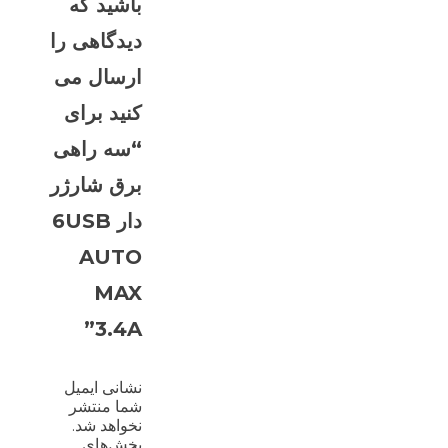
باشید که
دیدگاهی را
ارسال می
کنید برای
“سه راهی
برق شارژر
دار 6USB
AUTO
MAX
3.4A”
نشانی ایمیل
شما منتشر
نخواهد شد.
بخش‌های