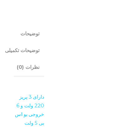
توضیحات
توضیحات تکمیلی
نظرات (0)
دارای 3 پریز
220 ولت و 6
خروجی یو اس
بی 5 ولت