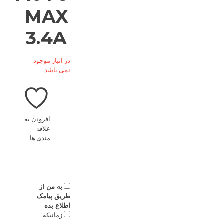
MAX
3.4A
در انبار موجود
نمی باشد
افزودن به
علاقه
مندی ها
به من از
طریق پیامک
اطلاع بده
زمانیکه