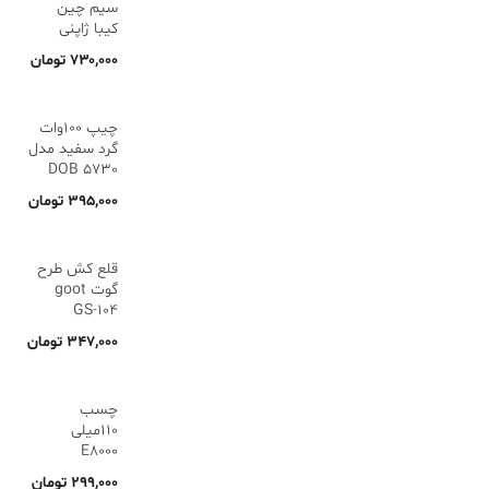
سیم چین
کیبا ژاپنی
۷۳۰,۰۰۰
تومان
چیپ 100وات
گرد سفید مدل
5730 DOB
۳۹۵,۰۰۰
تومان
قلع کش طرح
گوت goot
GS-104
۳۴۷,۰۰۰
تومان
چسب
110میلی
E8000
۲۹۹,۰۰۰
تومان