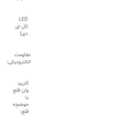
LED
(ال ای
دی)
مقاومت
الکترونیکی:
کاربرد
وان قلع
یا
حوضچه
قلع: