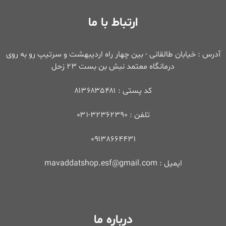
ارتباط با ما
آدرس : خیابان طالقانی - بین چهار راه اردیبهشت و سرتیپ رو به روی
درمانگاه معتمد نبش بن بست ۲۳ زحل
کد پستی : ۸۱۳۶۸۳۵۴۸۱
تلفن : ۳۲۳۶۲۳۹۰-۰۳۱
۰۹۱۳۸۶۶۴۴۳۱
ایمیل : mavaddatshop.esf@gmail.com
درباره ما