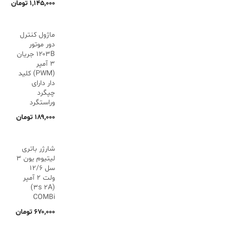
۱,۱۴۵,۰۰۰
تومان
ماژول کنترل
دور موتور
۱۲۰۳B جریان
۳ آمپر
(PWM) کلید
دار دارای
چپگرد
وراستگرد
۱۸۹,۰۰۰
تومان
شارژر باتری
لیتیوم یون 3
سل 12/6
ولت 2 آمپر
(3s 2A)
COMBi
۶۷۰,۰۰۰
تومان