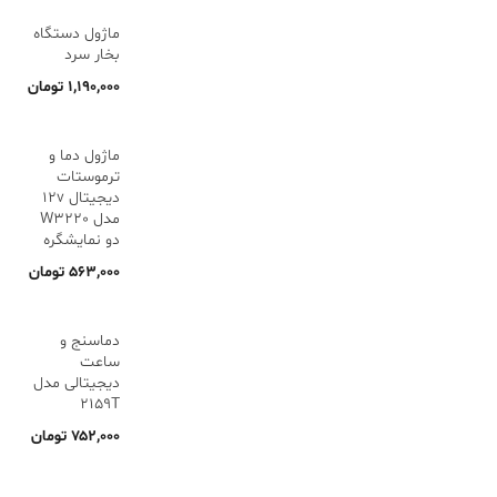
ماژول دستگاه
بخار سرد
۱,۱۹۰,۰۰۰
تومان
ماژول دما و
ترموستات
دیجیتال 12v
مدل W3220
دو نمایشگره
۵۶۳,۰۰۰
تومان
دماسنج و
ساعت
دیجیتالی مدل
2159T
۷۵۲,۰۰۰
تومان