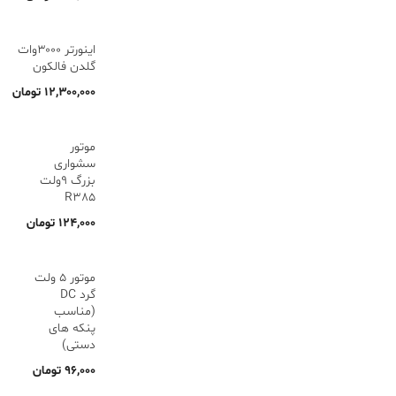
اینورتر ۳۰۰۰وات
گلدن فالکون
۱۲,۳۰۰,۰۰۰
تومان
موتور
سشواری
بزرگ 9ولت
R385
۱۲۴,۰۰۰
تومان
موتور 5 ولت
گرد DC
(مناسب
پنکه های
دستی)
۹۶,۰۰۰
تومان