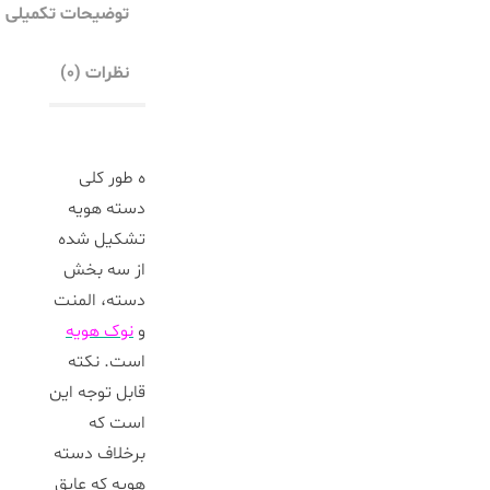
توضیحات تکمیلی
نظرات (۰)
ه طور کلی
دسته هویه
تشکیل شده
از سه بخش
دسته، المنت
و
نوک هویه
است. نکته
قابل توجه این
است که
برخلاف دسته
هویه که عایق