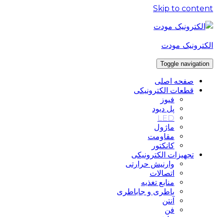
Skip to content
الکترونیک مودت
Toggle navigation
صفحه اصلی
قطعات الکترونیکی
فیوز
پل دیود
LED
ماژول
مقاومت
کانکتور
تجهیزات الکترونیکی
وارنیش حرارتی
اتصالات
منابع تغذیه
باطری و جاباطری
آنتن
فن