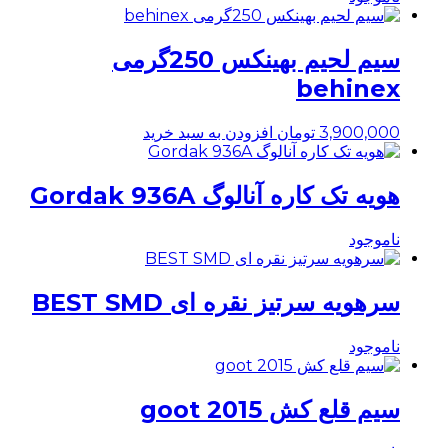
سیم لحیم بهینکس 250گرمی
behinex
3,900,000
تومان
افزودن به سبد خرید
هویه تک کاره آنالوگ Gordak 936A
ناموجود
سرهویه سرتیز نقره ای BEST SMD
ناموجود
سیم قلع کش goot 2015