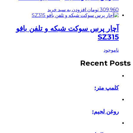
309,960
تومان
افزودن به سبد خرید
آچار پرس سوکت شبکه و تلفن بافو
SZ315
ناموجود
Recent Posts
کلمپ متر:
روغن لحیم: