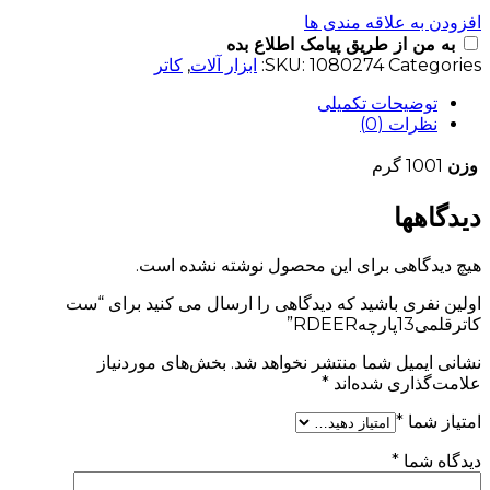
افزودن به علاقه مندی ها
به من از طریق پیامک اطلاع بده
Categories:
1080274
SKU:
ابزار آلات
,
کاتر
توضیحات تکمیلی
نظرات (0)
وزن
1001 گرم
دیدگاهها
هیچ دیدگاهی برای این محصول نوشته نشده است.
اولین نفری باشید که دیدگاهی را ارسال می کنید برای “ست
کاترقلمی13پارچهRDEER”
نشانی ایمیل شما منتشر نخواهد شد.
بخش‌های موردنیاز
علامت‌گذاری شده‌اند
*
امتیاز شما
*
دیدگاه شما
*