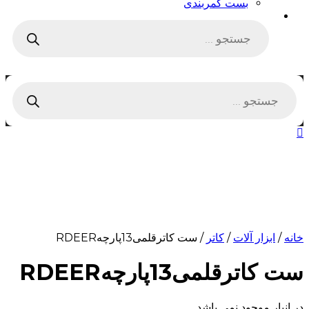
بست کمربندی
Products
search
Products
search
خانه
/
ابزار آلات
/
کاتر
/ ست کاترقلمی13پارچهRDEER
ست کاترقلمی13پارچهRDEER
در انبار موجود نمی باشد