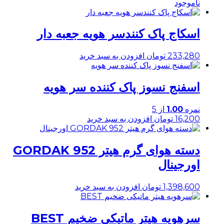
ناموجود
اسکاج پاک کنندسر هویه جعبه دار
233,280
تومان
افزودن به سبد خرید
اسفنج نسوز پاک کننده سر هویه
نمره
1.00
از 5
16,200
تومان
افزودن به سبد خرید
دسته هوای گرم هیتر GORDAK 952
اورجینال
1,398,600
تومان
افزودن به سبد خرید
سرهویه هیتر ماتیکی ضخیم BEST