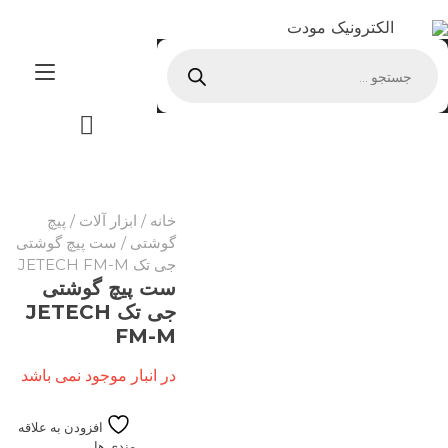
Ski
الکترونیک مودت
t
Products
conten
ggle
search
tion
خانه
/
ابزار آلات
/
پیچ
گوشتی
/ ست پیچ گوشتی
جی تک JETECH FM-M
ست پیچ گوشتی
جی تک JETECH
FM-M
در انبار موجود نمی باشد
افزودن به علاقه
مندی ها