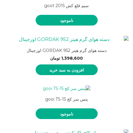
سیم قلع کش goot 2015
ناموجود
دسته هوای گرم هیتر GORDAK 952 اورجینال
1,398,600
تومان
افزودن به سبد خرید
پنس سر کج gooi TS-15
ناموجود