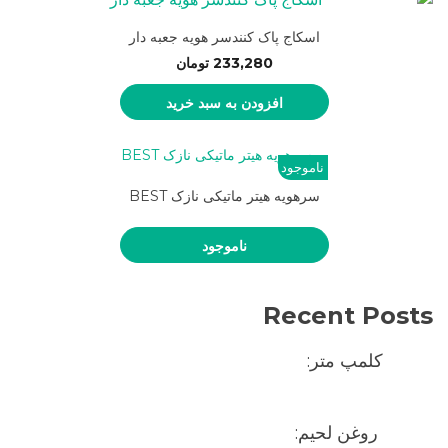
اسکاج پاک کنندسر هویه جعبه دار
233,280
تومان
افزودن به سبد خرید
ناموجود
سرهویه هیتر ماتیکی نازک BEST
ناموجود
Recent Posts
کلمپ متر:
روغن لحیم: