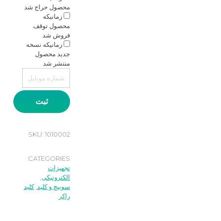
محصول حراج شد
زمانیکه
محصول توقف
فروش شد
زمانیکه نسخه
جدید محصول
منتشر شد
ثبت
SKU:
1010002
CATEGORIES:
تجهیزات
الکترونیکی
,
سوییچ و کلید
,
کلید
راکر