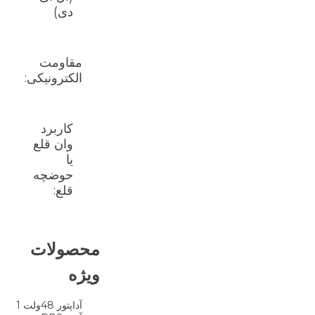
دی)
مقاومت
الکترونیکی:
کاربرد
وان قلع
یا
حوضچه
قلع:
محصولات
ویژه
آداپتور 48ولت 1