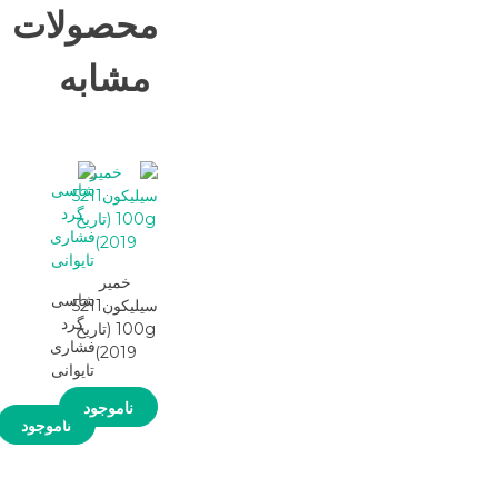
محصولات
مشابه
خمیر
شاسی
سیلیکون5211
گرد
100g (تاریخ
فشاری
2019)
تایوانی
ناموجود
ناموجود