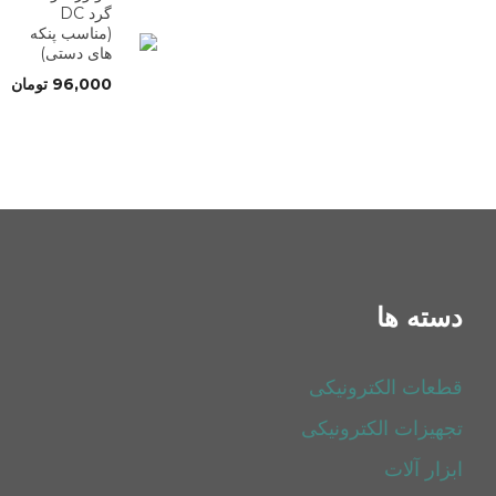
گرد DC
(مناسب پنکه
های دستی)
96,000
تومان
دسته ها
قطعات الکترونیکی
تجهیزات الکترونیکی
ابزار آلات