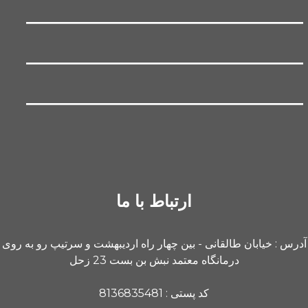
ارتباط با ما
آدرس : خیابان طالقانی - بین چهار راه اردیبهشت و سرتیپ رو به روی
درمانگاه معتمد نبش بن بست 23 زحل
کد پستی : 8136835481