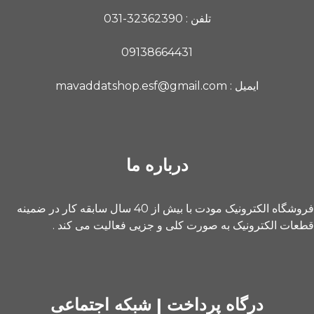
تلفن : 32362390-031
09138664431
ایمیل : mavaddatshop.esf@gmail.com
درباره ما
فروشگاه الکترونیک مودت با بیش از 40 سال سابقه کار در ضمینه
قطعات الکترونیک به صورت کلی و جزیی فعالیت می کند .
درگاه پرداخت | شبکه اجتماعی