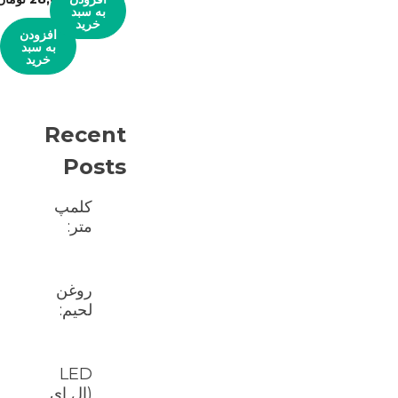
به سبد
خرید
افزودن
به سبد
خرید
Recent
Posts
کلمپ
متر:
روغن
لحیم:
LED
(ال ای