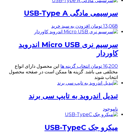
سرسیمی مادگی USB-Type A
13,068
تومان
افزودن به سبد خرید
سرسیم نری Micro USB اندروید
کاوردار
16,200
تومان
انتخاب گزینه ها
این محصول دارای انواع
مختلفی می باشد. گزینه ها ممکن است در صفحه محصول
انتخاب شوند
تبدیل اندروید به تایپ سی برند
ناموجود
میکرو جک USB-TypeC