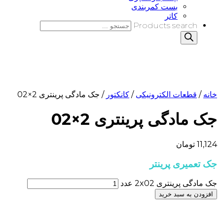
بست کمربندی
کاتر
Products search
خانه
/
قطعات الکترونیکی
/
کانکتور
/ جک مادگی پرینتری 2×02
جک مادگی پرینتری 2×02
11,124
تومان
جک تعمیری پرینتر
جک مادگی پرینتری 2x02 عدد
افزودن به سبد خرید