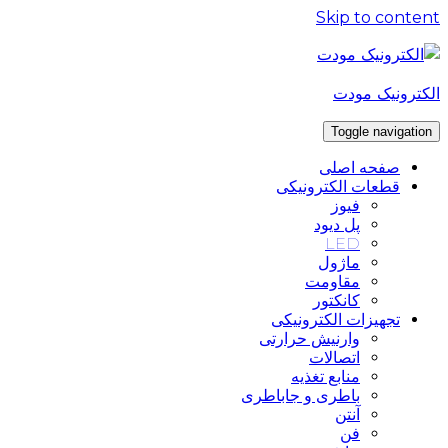
Skip to content
الکترونیک مودت
Toggle navigation
صفحه اصلی
قطعات الکترونیکی
فیوز
پل دیود
LED
ماژول
مقاومت
کانکتور
تجهیزات الکترونیکی
وارنیش حرارتی
اتصالات
منابع تغذیه
باطری و جاباطری
آنتن
فن