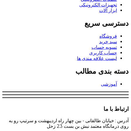
تجهیزات الکترونیکی
ابزار آلات
دسترسی سریع
فروشگاه
سبد خرید
تسویه حساب
حساب کاربری
لیست علاقه مندی ها
دسته بندی مطالب
آموزشی
ارتباط با ما
آدرس : خیابان طالقانی - بین چهار راه اردیبهشت و سرتیپ رو به
روی درمانگاه معتمد نبش بن بست 23 زحل