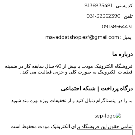
کد پستی : 8136835481
تلفن : 32362390-031
09138664431
ایمیل : mavaddatshop.esf@gmail.com
درباره ما
فروشگاه الکترونیک مودت با بیش از 40 سال سابقه کار در ضمینه
قطعات الکترونیک به صورت کلی و جزیی فعالیت می کند .
درگاه پرداخت | شبکه اجتماعی
ما را در اینستاگرام دنبال کنید و از تخفیفات ویژه بهره مند شوید
تمامی حقوق این فروشگاه برای الکترونیک مودت محفوظ است