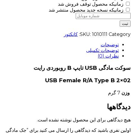
زمانیکه محصول توقف فروش شد
زمانیکه نسخه جدید محصول منتشر شد
ثبت
Category:
1010111
SKU:
کانکتور
توضیحات
توضیحات تکمیلی
نظرات (0)
سوکت مادگی USB تایپ B روبوردی رایت
USB Female R/A Type B 2×02
وزن
7 گرم
دیدگاهها
هیچ دیدگاهی برای این محصول نوشته نشده است.
اولین نفری باشید که دیدگاهی را ارسال می کنید برای “جک مادگی