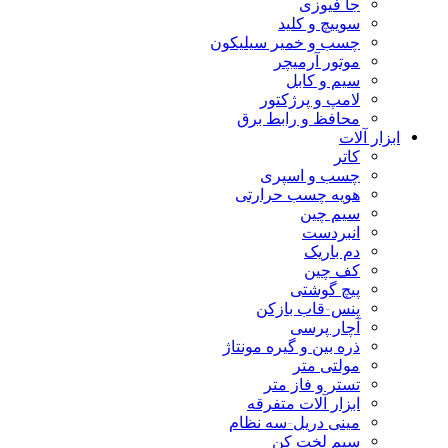
جا فیوزی
سوییچ و کلید
چسب و خمیر سیلیکون
موتور آرمیچر
سیم و کابل
لامپ و پرژکتور
محافظ و رابط برق
ابزار آلات
کاتر
چسب و اسپری
هویه چسب حرارتی
سیم چین
انبردست
دم باریک
کف چین
پیچ گوشتی
پنس-قاب بازکن
آچار پرسی
ذره بین و گیره مونتاژ
مولتی متر
تستر و فاز متر
ابزار آلات متفرقه
مینی دریل-سه نظام
سیم لخت کن