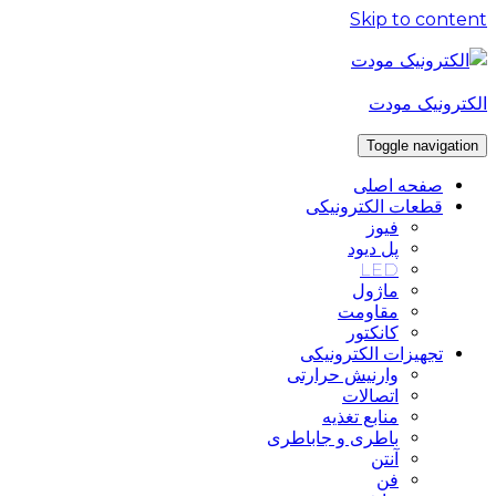
Skip to content
الکترونیک مودت
Toggle navigation
صفحه اصلی
قطعات الکترونیکی
فیوز
پل دیود
LED
ماژول
مقاومت
کانکتور
تجهیزات الکترونیکی
وارنیش حرارتی
اتصالات
منابع تغذیه
باطری و جاباطری
آنتن
فن