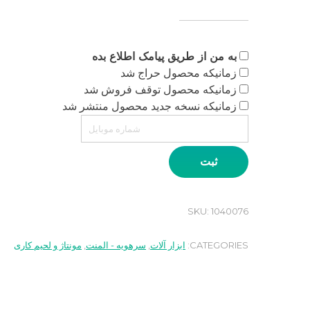
به من از طریق پیامک اطلاع بده
زمانیکه محصول حراج شد
زمانیکه محصول توقف فروش شد
زمانیکه نسخه جدید محصول منتشر شد
ثبت
SKU:
1040076
CATEGORIES:
ابزار آلات
,
سرهویه - المنت
,
مونتاژ و لحیم کاری