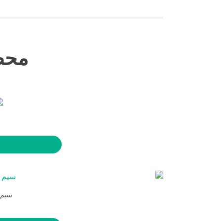
محص
سیم لحی