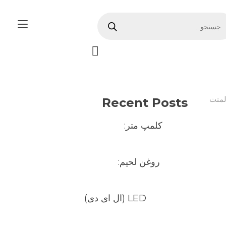
Produ
ggle
sea
tion
لمنت
Recent Posts
کلمپ متر:
روغن لحیم:
LED (ال ای دی)