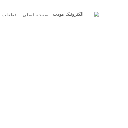
Ski
t
الکترونیک مودت
صفحه اصلی
قطعات ا
conten