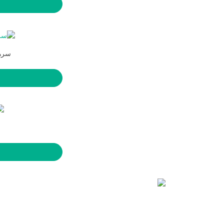
سرهوی