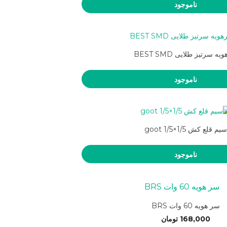
ناموجود
ه سرتیز طلایی BEST SMD
ناموجود
سیم قلع کش goot 1/5×1/5
ناموجود
سر هویه 60 وات BRS
168,000
تومان