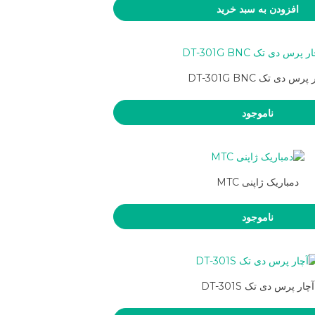
افزودن به سبد خرید
پرس دی تک DT-301G BNC
ناموجود
دمباریک ژاپنی MTC
ناموجود
آچار پرس دی تک DT-301S