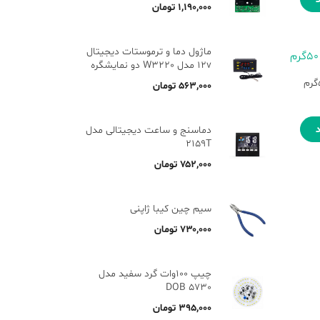
۱,۱۹۰,۰۰۰
تومان
ماژول دما و ترموستات دیجیتال
12v مدل W3220 دو نمایشگره
۵۶۳,۰۰۰
تومان
دماسنج و ساعت دیجیتالی مدل
2159T
۷۵۲,۰۰۰
تومان
سیم چین کیبا ژاپنی
۷۳۰,۰۰۰
تومان
چیپ 100وات گرد سفید مدل
5730 DOB
۳۹۵,۰۰۰
تومان