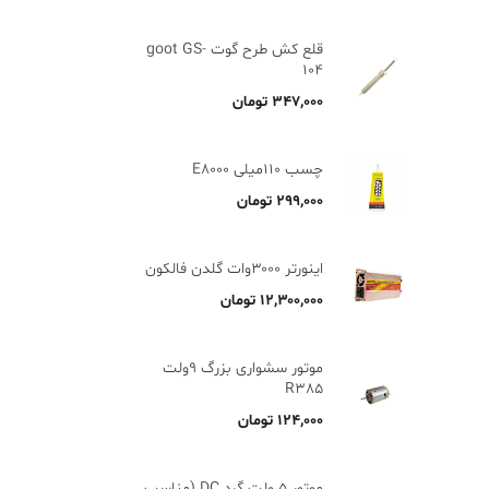
قلع کش طرح گوت goot GS-
104
۳۴۷,۰۰۰
تومان
چسب 110میلی E8000
۲۹۹,۰۰۰
تومان
اینورتر ۳۰۰۰وات گلدن فالکون
۱۲,۳۰۰,۰۰۰
تومان
موتور سشواری بزرگ 9ولت
R385
۱۲۴,۰۰۰
تومان
موتور 5 ولت گرد DC (مناسب