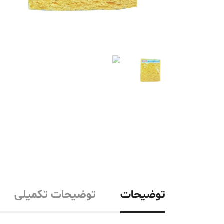
توضیحات
توضیحات تکمیلی