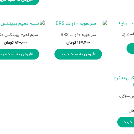
سر هویه 40وات BRS
سیم لحیم بهینکس ۵۰گرم
۱۶۷,۴۰۰
تومان
۸۲۰,۰۰۰
تومان
افزودن به سبد خرید
افزودن به سبد خرید
سیم لحیم بهینکس100گرم
ان
 خرید