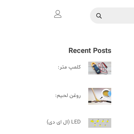
Recent Posts
کلمپ متر:
روغن لحیم:
LED (ال ای دی)