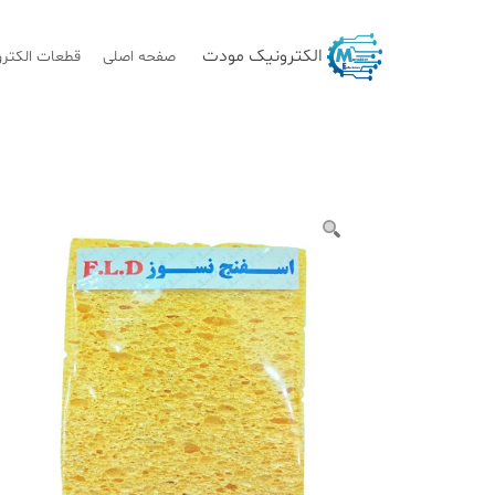
Ski
t
الکترونیک مودت
صفحه اصلی
قطعات الکترو
conten