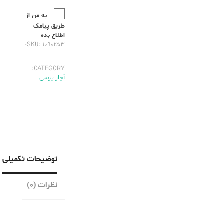
به من از
طریق پیامک
اطلاع بده
SKU:
۱۰۹۰۲۵۳-
CATEGORY:
آچار پرسی
توضیحات تکمیلی
نظرات (۰)