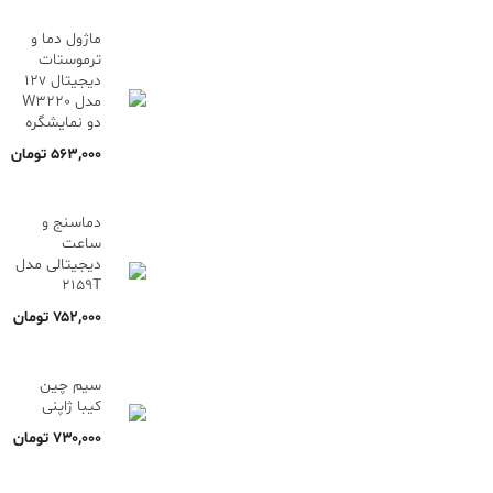
ماژول دما و
ترموستات
دیجیتال 12v
مدل W3220
دو نمایشگره
۵۶۳,۰۰۰
تومان
دماسنج و
ساعت
دیجیتالی مدل
2159T
۷۵۲,۰۰۰
تومان
سیم چین
کیبا ژاپنی
۷۳۰,۰۰۰
تومان