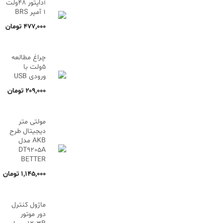
آداپتور 48ولت
1 آمپر BRS
۴۷۷,۰۰۰
تومان
چراغ مطالعه
5ولت با
ورودی USB
۲۰۹,۰۰۰
تومان
مولتی متر
دیجیتال طرح
AKB مدل
DT9205A
BETTER
۱,۱۴۵,۰۰۰
تومان
ماژول کنترل
دور موتور