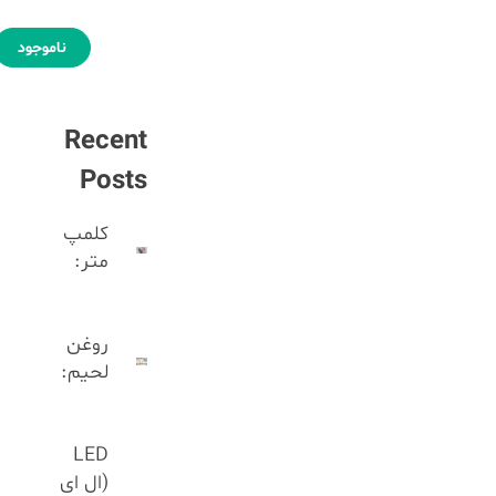
ناموجود
Recent
Posts
کلمپ
متر:
روغن
لحیم:
LED
(ال ای