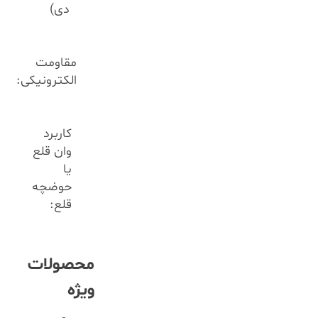
دی)
مقاومت
الکترونیکی:
کاربرد
وان قلع
یا
حوضچه
قلع:
محصولات
ویژه