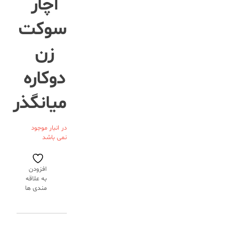
آچار
سوکت
زن
دوکاره
میانگذر
در انبار موجود
نمی باشد
افزودن
به علاقه
مندی ها