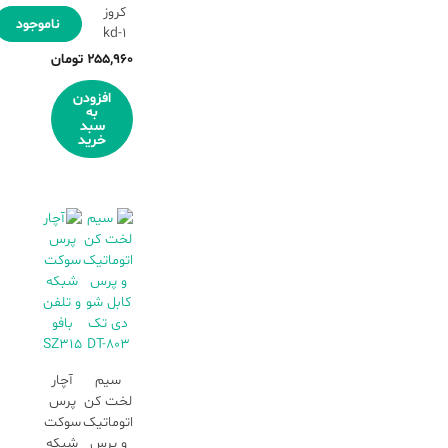
کروز
ناموجود
kd-1
۲۵۵,۹۶۰
تومان
افزودن
به
سبد
خرید
سیم
آچار
لخت کن
پرس
اتوماتیک
سوکت
و پرس
شبکه