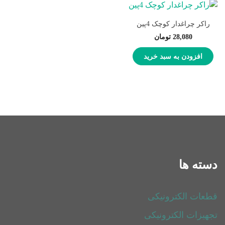
راکر چراغدار کوچک 4پین
28,080
تومان
افزودن به سبد خرید
دسته ها
قطعات الکترونیکی
تجهیزات الکترونیکی