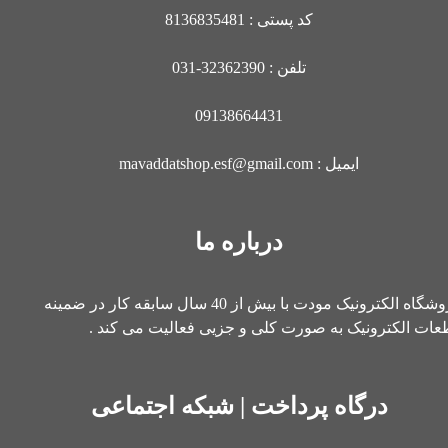
کد پستی : 8136835481
تلفن : 32362390-031
09138664431
ایمیل : mavaddatshop.esf@gmail.com
درباره ما
فروشگاه الکترونیک مودت با بیش از 40 سال سابقه کار در ضمینه
ات الکترونیک به صورت کلی و جزیی فعالیت می کند .
درگاه پرداخت | شبکه اجتماعی