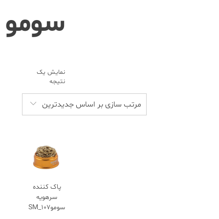
سومو
نمایش یک
نتیجه
مرتب سازی بر اساس جدیدترین
پاک کننده
سرهویه
سوموSM_107