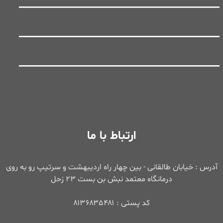
ارتباط با ما
آدرس : خیابان طالقانی - بین چهار راه اردیبهشت و سرتیپ رو به روی
درمانگاه معتمد نبش بن بست ۲۳ زحل
کد پستی : ۸۱۳۶۸۳۵۴۸۱