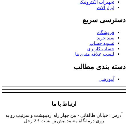
تجهیزات الکترونیکی
ابزار آلات
دسترسی سریع
فروشگاه
سبد خرید
تسویه حساب
حساب کاربری
لیست علاقه مندی ها
دسته بندی مطالب
آموزشی
ارتباط با ما
آدرس : خیابان طالقانی - بین چهار راه اردیبهشت و سرتیپ رو به
روی درمانگاه معتمد نبش بن بست 23 زحل