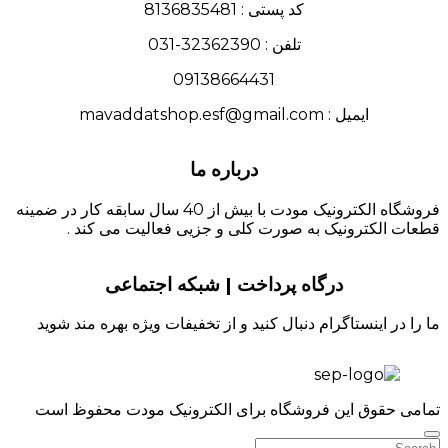
کد پستی : 8136835481
تلفن : 32362390-031
09138664431
ایمیل : mavaddatshop.esf@gmail.com
درباره ما
فروشگاه الکترونیک مودت با بیش از 40 سال سابقه کار در ضمینه
قطعات الکترونیک به صورت کلی و جزیی فعالیت می کند .
درگاه پرداخت | شبکه اجتماعی
ما را در اینستاگرام دنبال کنید و از تخفیفات ویژه بهره مند شوید
تمامی حقوق این فروشگاه برای الکترونیک مودت محفوظ است