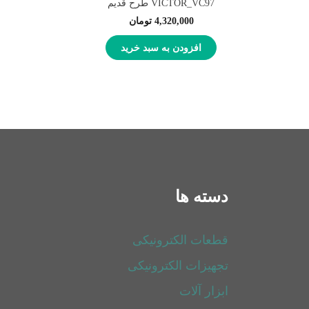
VICTOR_VC97 طرح قدیم
4,320,000
تومان
افزودن به سبد خرید
دسته ها
قطعات الکترونیکی
تجهیزات الکترونیکی
ابزار آلات