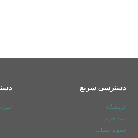
دسترسی سریع
دسته
فروشگاه
آموز
سبد خرید
تسویه حساب