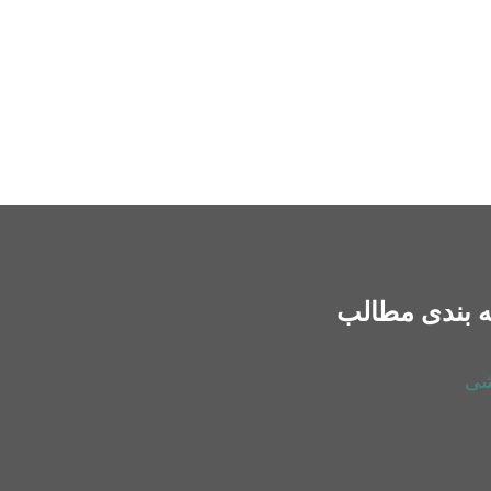
 بندی مطالب
شی