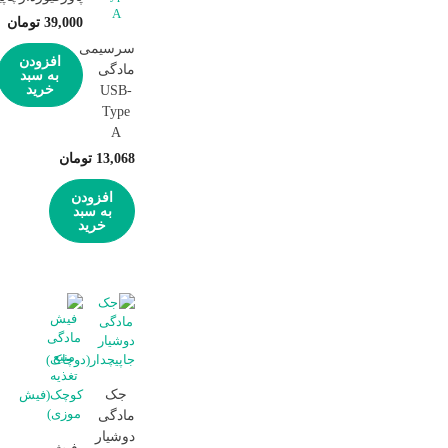
39,000
تومان
سرسیمی
افزودن
مادگی
به سبد
خرید
USB-
Type
A
13,068
تومان
افزودن
به سبد
خرید
جک
مادگی
دوشیار