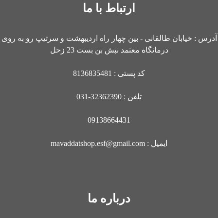
ارتباط با ما
آدرس : خیابان طالقانی - بین چهار راه اردیبهشت و سرتیپ رو به روی
درمانگاه معتمد نبش بن بست 23 زحل
کد پستی : 8136835481
تلفن : 32362390-031
09138664431
ایمیل : mavaddatshop.esf@gmail.com
درباره ما