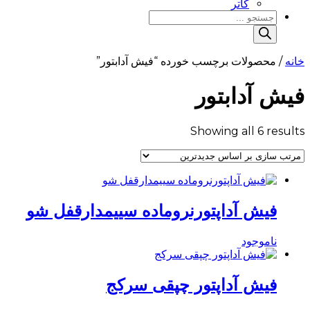
کاتر
Products
search
خانه
/ محصولات برچسب خورده “فیش آدابتور”
فیش آدابتور
Sorted
Showing all 6 results
by
latest
فیش آداپتورنروماده سییمدارقفل شو
ناموجود
فیش آداپتور چپقی سرکج