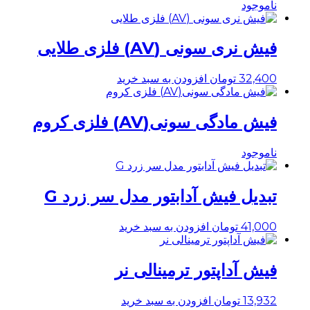
ناموجود
فیش نری سونی (AV) فلزی طلایی
32,400
تومان
افزودن به سبد خرید
فیش مادگی سونی(AV) فلزی کروم
ناموجود
تبدیل فیش آدابتور مدل سر زرد G
41,000
تومان
افزودن به سبد خرید
فیش آداپتور ترمینالی نر
13,932
تومان
افزودن به سبد خرید