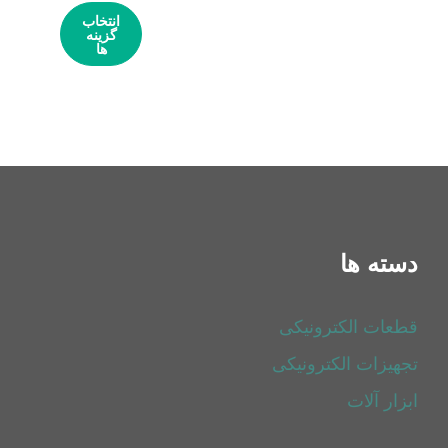
انتخاب
گزینه
ها
این
محصول
دارای
انواع
مختلفی
می
باشد.
گزینه
ها
دسته ها
ممکن
است
در
صفحه
قطعات الکترونیکی
محصول
انتخاب
تجهیزات الکترونیکی
شوند
ابزار آلات