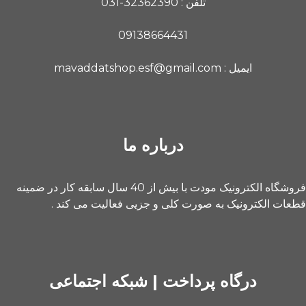
تلفن : 32362390-031
09138664431
ایمیل : mavaddatshop.esf@gmail.com
درباره ما
فروشگاه الکترونیک مودت با بیش از 40 سال سابقه کار در ضمینه
قطعات الکترونیک به صورت کلی و جزیی فعالیت می کند .
درگاه پرداخت | شبکه اجتماعی