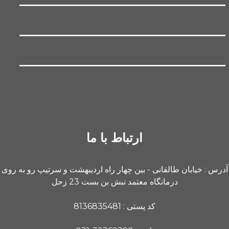
ارتباط با ما
آدرس : خیابان طالقانی - بین چهار راه اردیبهشت و سرتیپ رو به روی
درمانگاه معتمد نبش بن بست 23 زحل
کد پستی : 8136835481