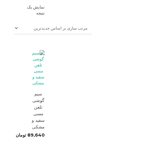
نمایش یک
نتیجه
سیم
گوشی
تلفن
مسی
سفید و
مشکی
89,640
تومان