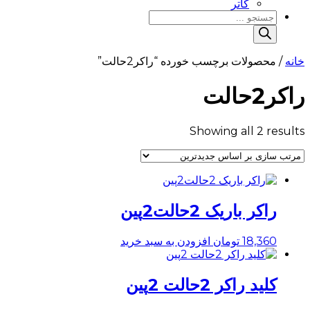
کاتر
Products
search
خانه
/ محصولات برچسب خورده “راکر2حالت”
راکر2حالت
Sorted
Showing all 2 results
by
latest
راکر باریک 2حالت2پین
18,360
تومان
افزودن به سبد خرید
کلید راکر 2حالت 2پین