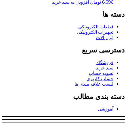
6,696
تومان
افزودن به سبد خرید
دسته ها
قطعات الکترونیکی
تجهیزات الکترونیکی
ابزار آلات
دسترسی سریع
فروشگاه
سبد خرید
تسویه حساب
حساب کاربری
لیست علاقه مندی ها
دسته بندی مطالب
آموزشی