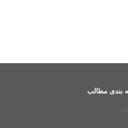
 بندی مطالب
شی