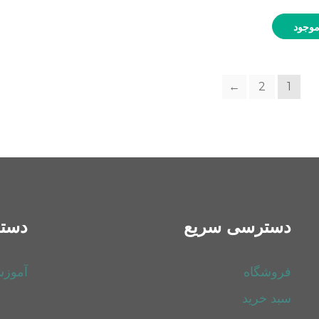
موجود
←
2
1
دسترسی سریع
دسته
فروشگاه
آموز
سبد خرید