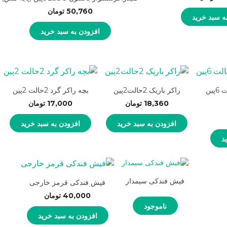
50,760
تومان
ه سبد خرید
افزودن به سبد خرید
راکر باریک 2حالت2پین
بچه راکر گرد 2حالت 2پین
18,360
تومان
17,000
تومان
افزودن به سبد خرید
افزودن به سبد خرید
د
فیش فندکی سیمدار
فیش فندکی قرمز خارجی
40,000
تومان
ناموجود
افزودن به سبد خرید