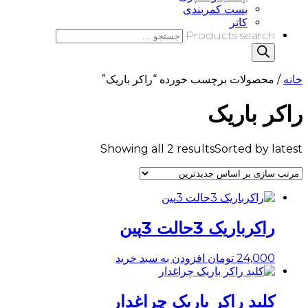
بست کمربندی
کاتر
Products search
خانه
/ محصولات برچسب خورده “راکر باریک”
راکر باریک
Showing all 2 results
Sorted by latest
راکرباریک 3حالت 3پین
24,000
تومان
افزودن به سبد خرید
کلید راکر باریک چراغدار