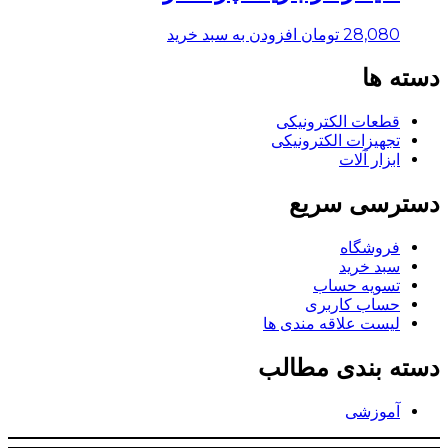
28,080
تومان
افزودن به سبد خرید
دسته ها
قطعات الکترونیکی
تجهیزات الکترونیکی
ابزار آلات
دسترسی سریع
فروشگاه
سبد خرید
تسویه حساب
حساب کاربری
لیست علاقه مندی ها
دسته بندی مطالب
آموزشی