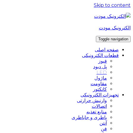
Skip to content
الکترونیک مودت
Toggle navigation
صفحه اصلی
قطعات الکترونیکی
فیوز
پل دیود
LED
ماژول
مقاومت
کانکتور
تجهیزات الکترونیکی
وارنیش حرارتی
اتصالات
منابع تغذیه
باطری و جاباطری
آنتن
فن