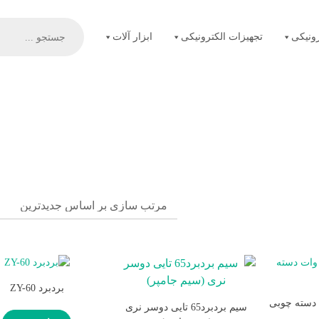
Products
search
ونیکی
تجهیزات الکترونیکی
ابزار آلات
بردبرد ZY-60
سیم بردبرد65 تایی دوسر نری