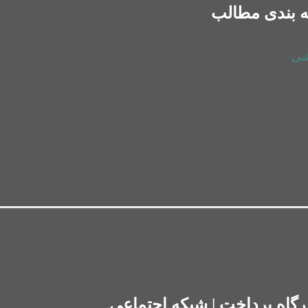
 بندی مطالب
شی
رگاه پرداخت | شبکه اجتماعی