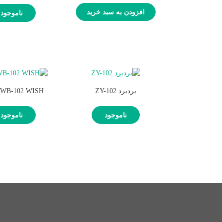
افزودن به سبد خرید
ناموجود
بردبرد ZY-102
WB-102 WISH بردبرد
ناموجود
ناموجود