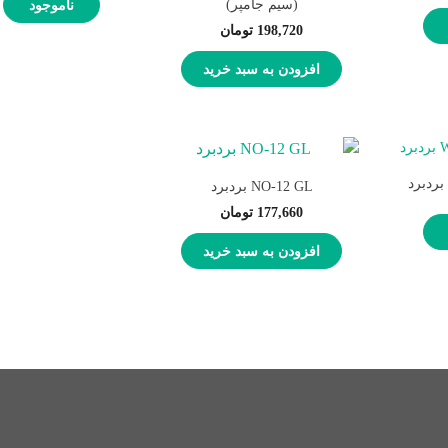
(سیم جامپر)
ناموجود
198,720
تومان
افزودن به سبد خرید
NO-12 GL بردبرد
177,660
تومان
افزودن به سبد خرید