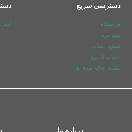
دسترسی سریع
دسته
فروشگاه
آموز
سبد خرید
تسویه حساب
حساب کاربری
لیست علاقه مندی ها
درباره ما
د