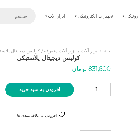
Products
search
رونیکی
تجهیزات الکترونیکی
ابزار آلات
خانه
/
ابزار آلات
/
ابزار آلات متفرقه
/ کولیس دیجیتال پلاست
کولیس دیجیتال پلاستیکی
831,600
تومان
کولیس دیجیتال پلاستیکی عدد
افزودن به سبد خرید
افزودن به علاقه مندی ها