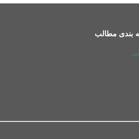
 بندی مطالب
شی