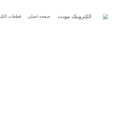
Ski
t
الکترونیک مودت
صفحه اصلی
قطعات الکت
conten