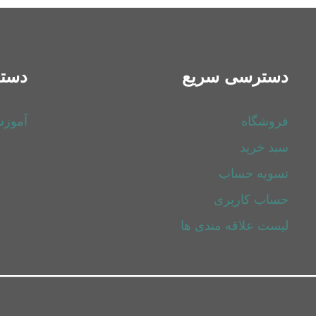
دسترسی سریع
دسته
فروشگاه
آموز
سبد خرید
تسویه حساب
حساب کاربری
لیست علاقه مندی ها