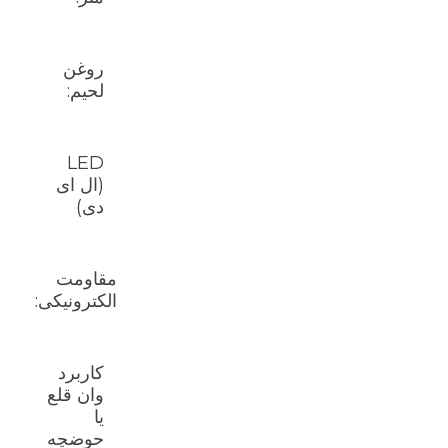
روغن
لحیم:
LED
(ال ای
دی)
مقاومت
الکترونیکی:
کاربرد
وان قلع
یا
حوضچه