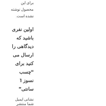
برای این
محصول نوشته
نشده است.
اولین نفری
باشید که
دیدگاهی را
ارسال می
کنید برای
“چسب
نسوز 1
سانتی”
نشانی ایمیل
شما منتشر