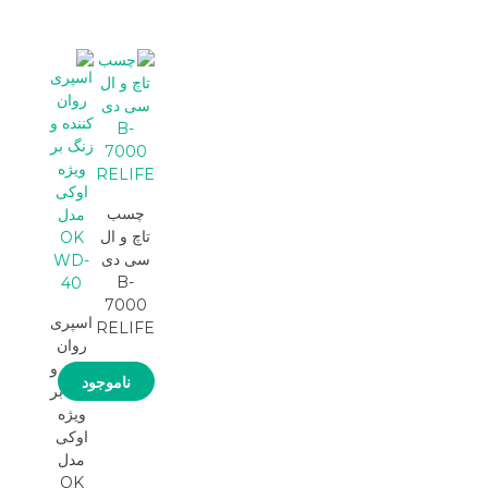
چسب
تاچ و ال
سی دی
B-
7000
اسپری
RELIFE
روان
کننده و
ناموجود
زنگ بر
ویژه
اوکی
مدل
OK