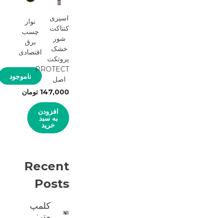
اسپری
نوار
کنتاکت
چسب
شور
برق
خشک
اقتصادی
پروتکت
PROTECT
ناموجود
اصل
147,000
تومان
افزودن
به سبد
خرید
Recent
Posts
کلمپ
متر: