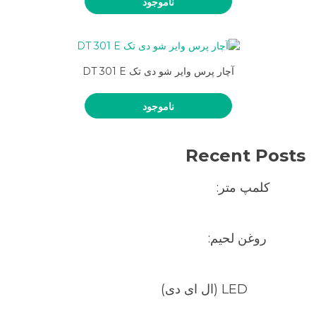
ناموجود
آچار پرس وایر شو دی تک DT 301 E
ناموجود
Recent Posts
کلمپ متر:
روغن لحیم:
LED (ال ای دی)