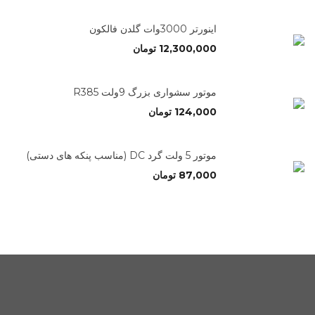
اینورتر 3000وات گلدن فالکون
12,300,000
تومان
موتور سشواری بزرگ 9ولت R385
124,000
تومان
موتور 5 ولت گرد DC (مناسب پنکه های دستی)
87,000
تومان