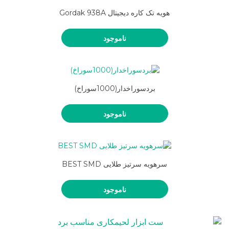
هویه تک کاره دیجیتال Gordak 938A
ناموجود
بردسوراخدار(1000سوراخ)
ناموجود
سرهویه سرتیز طلایی BEST SMD
ناموجود