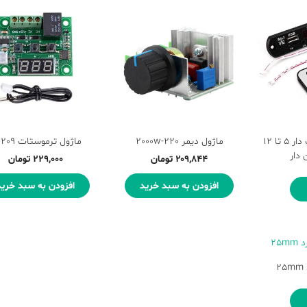
بردفلش خور بلوتوث دار ۵ تا ۱۲
ماژول دیمر 2000w-220
ماژول ترموستات W1209
دار
۲۰۹,۸۴۴
تومان
۲۲۹,۰۰۰
تومان
افزودن به سبد خرید
افزودن به سبد خرید
2