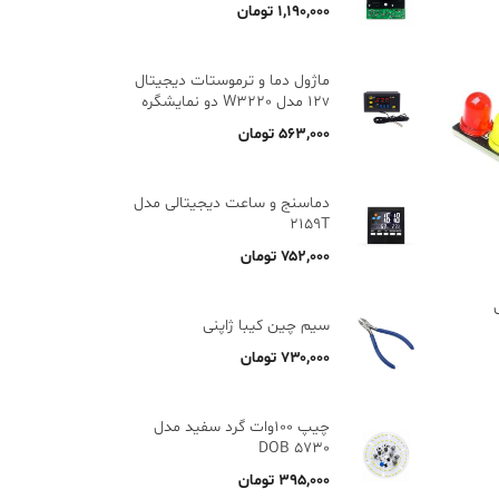
۱,۱۹۰,۰۰۰
تومان
ماژول دما و ترموستات دیجیتال
12v مدل W3220 دو نمایشگره
۵۶۳,۰۰۰
تومان
دماسنج و ساعت دیجیتالی مدل
2159T
۷۵۲,۰۰۰
تومان
سیم چین کیبا ژاپنی
۷۳۰,۰۰۰
تومان
چیپ 100وات گرد سفید مدل
5730 DOB
۳۹۵,۰۰۰
تومان