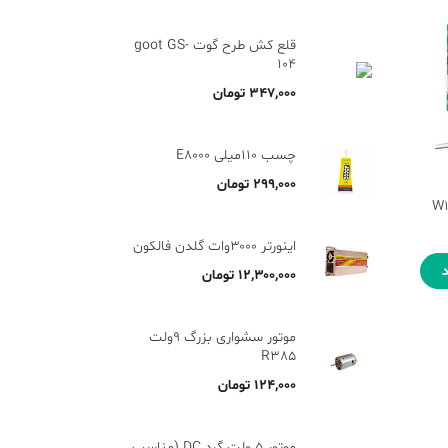
قلع کش طرح گوت goot GS-
104
۳۴۷,۰۰۰
تومان
چسب 110میلی E8000
۲۹۹,۰۰۰
تومان
اینورتر ۳۰۰۰وات گلدن فالکون
۱۲,۳۰۰,۰۰۰
تومان
موتور سشواری بزرگ 9ولت
R385
۱۲۴,۰۰۰
تومان
موتور 5 ولت گرد DC (مناسب