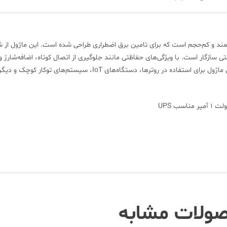
د و کم‌حجم است که برای تامین برق اضطراری طراحی شده است. این ماژول از شا
سازگار است. با ویژگی‌های حفاظتی مانند جلوگیری از اتصال کوتاه، اضافه‌شارژ و
کامل باتری، ایمنی و طول عمر سیستم را افزایش می‌دهد. این ماژول برای استفاده در روترها، دستگاه‌های IoT، سیستم‌های توکار کوچک و دی
ولات مشابه