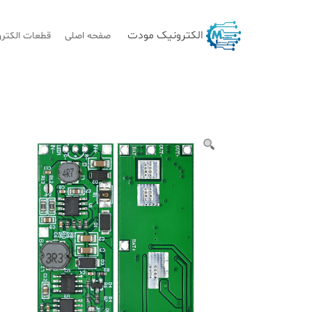
Ski
t
الکترونیک مودت
صفحه اصلی
قطعات الکترو
conten