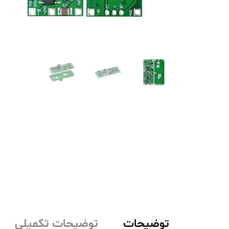
توضیحات
توضیحات تکمیلی