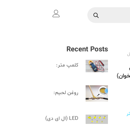
Recent Posts
ل
کلمپ متر:
روغن لحیم:
حداکثر
LED (ال ای دی)