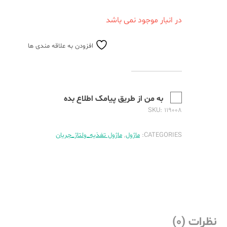
در انبار موجود نمی باشد
افزودن به علاقه مندی ها
به من از طریق پیامک اطلاع بده
SKU:
۱۱۹۰۰۸
CATEGORIES:
ماژول
,
ماژول تغذیه_ولتاژ_جریان
نظرات (۰)