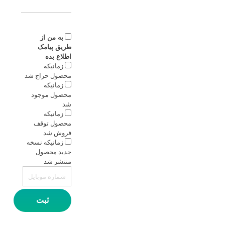
به من از
طریق پیامک
اطلاع بده
زمانیکه
محصول حراج شد
زمانیکه
محصول موجود
شد
زمانیکه
محصول توقف
فروش شد
زمانیکه نسخه
جدید محصول
منتشر شد
ثبت