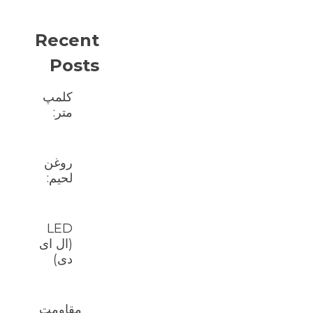
Recent
Posts
کلمپ
متر:
روغن
لحیم:
LED
(ال ای
دی)
مقاومت