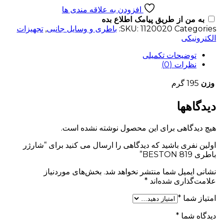
افزودن به علاقه مندی ها
به من از طریق پیامک اطلاع بده
Categories:
1120020
SKU:
باطری و وسایل جانبی
,
تجهیزات
الکترونیکی
توضیحات تکمیلی
نظرات (0)
وزن
195 گرم
دیدگاهها
هیچ دیدگاهی برای این محصول نوشته نشده است.
اولین نفری باشید که دیدگاهی را ارسال می کنید برای “شارژر
باطری BESTON 819”
نشانی ایمیل شما منتشر نخواهد شد.
بخش‌های موردنیاز
علامت‌گذاری شده‌اند
*
امتیاز شما
*
دیدگاه شما
*