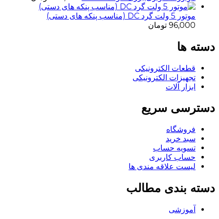
موتور 5 ولت گرد DC (مناسب پنکه های دستی)
96,000
تومان
دسته ها
قطعات الکترونیکی
تجهیزات الکترونیکی
ابزار آلات
دسترسی سریع
فروشگاه
سبد خرید
تسویه حساب
حساب کاربری
لیست علاقه مندی ها
دسته بندی مطالب
آموزشی