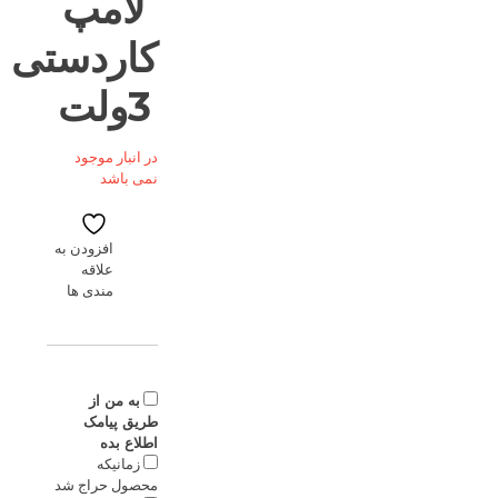
لامپ
کاردستی
3ولت
در انبار موجود
نمی باشد
افزودن به
علاقه
مندی ها
به من از
طریق پیامک
اطلاع بده
زمانیکه
محصول حراج شد