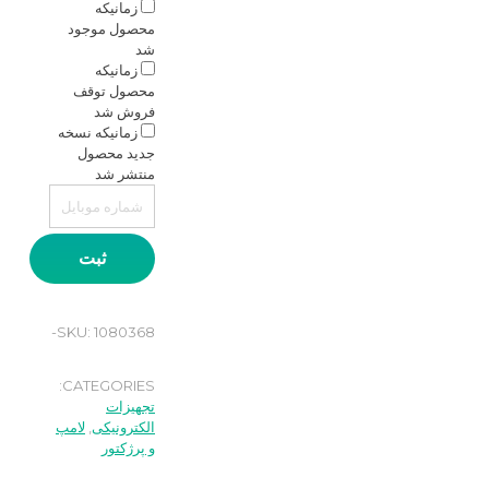
زمانیکه
محصول موجود
شد
زمانیکه
محصول توقف
فروش شد
زمانیکه نسخه
جدید محصول
منتشر شد
ثبت
SKU:
1080368-
CATEGORIES:
تجهیزات
الکترونیکی
,
لامپ
و پرژکتور