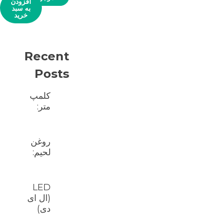
افزودن
به سبد
خرید
Recent
Posts
کلمپ
متر:
روغن
لحیم:
LED
(ال ای
دی)