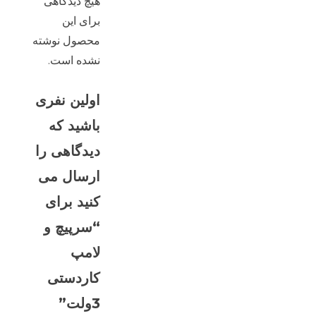
هیچ دیدگاهی
برای این
محصول نوشته
نشده است.
اولین نفری
باشید که
دیدگاهی را
ارسال می
کنید برای
“سرپیچ و
لامپ
کاردستی
3ولت”