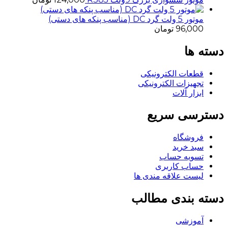
موتور 5 ولت گرد DC (مناسب پنکه های دستی)
96,000
تومان
دسته ها
قطعات الکترونیکی
تجهیزات الکترونیکی
ابزار آلات
دسترسی سریع
فروشگاه
سبد خرید
تسویه حساب
حساب کاربری
لیست علاقه مندی ها
دسته بندی مطالب
آموزشی