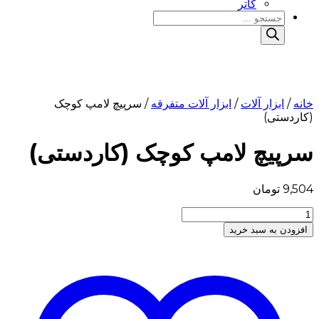
کاتر
Products
search
خانه
/
ابزار آلات
/
ابزار آلات متفرقه
/ سرپیچ لامپ کوچک
(کاردستی)
سرپیچ لامپ کوچک (کاردستی)
9,504
تومان
سرپیچ
لامپ
افزودن به سبد خرید
کوچک
(کاردستی)
عدد