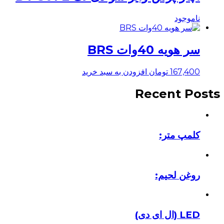
ناموجود
سر هویه 40وات BRS
167,400
تومان
افزودن به سبد خرید
Recent Posts
کلمپ متر:
روغن لحیم:
LED (ال ای دی)