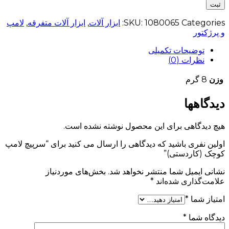
ثبت
Categories:
1080065
SKU:
ابزار آلات
,
ابزار آلات متفرقه
,
لامپ
و پرژکتور
توضیحات تکمیلی
نظرات (0)
وزن
8 گرم
دیدگاهها
هیچ دیدگاهی برای این محصول نوشته نشده است.
اولین نفری باشید که دیدگاهی را ارسال می کنید برای “سرپیچ لامپ
کوچک (کاردستی)”
نشانی ایمیل شما منتشر نخواهد شد.
بخش‌های موردنیاز
علامت‌گذاری شده‌اند
*
امتیاز شما
*
دیدگاه شما
*