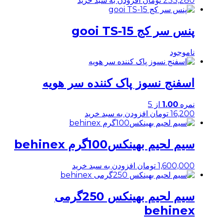
233,280
تومان
افزودن به سبد خرید
پنس سر کج gooi TS-15
ناموجود
اسفنج نسوز پاک کننده سر هویه
نمره
1.00
از 5
16,200
تومان
افزودن به سبد خرید
سیم لحیم بهینکس100گرم behinex
1,600,000
تومان
افزودن به سبد خرید
سیم لحیم بهینکس 250گرمی
behinex