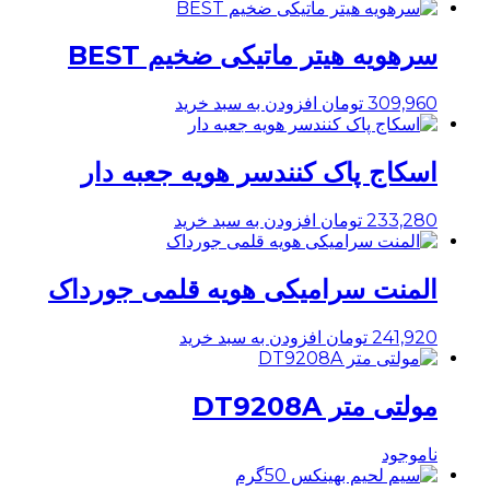
سرهویه هیتر ماتیکی ضخیم BEST
309,960
تومان
افزودن به سبد خرید
اسکاج پاک کنندسر هویه جعبه دار
233,280
تومان
افزودن به سبد خرید
المنت سرامیکی هویه قلمی جورداک
241,920
تومان
افزودن به سبد خرید
مولتی متر DT9208A
ناموجود