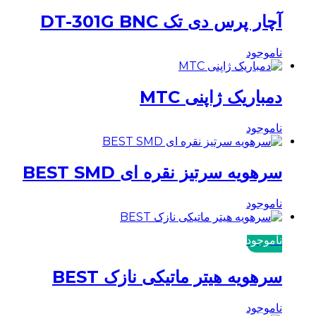
آچار پرس دی تک DT-301G BNC
ناموجود
دمباریک ژاپنی MTC
ناموجود
سرهویه سرتیز نقره ای BEST SMD
ناموجود
ناموجود
سرهویه هیتر ماتیکی نازک BEST
ناموجود