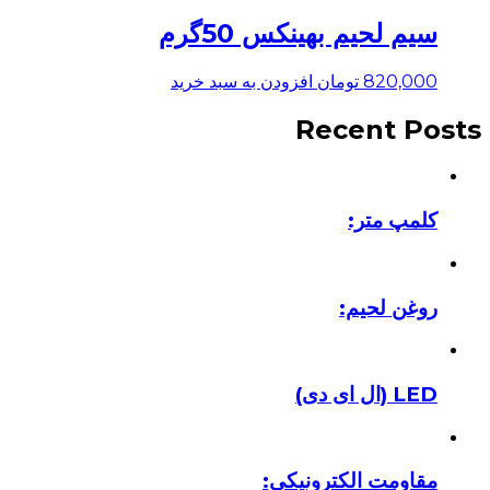
سیم لحیم بهینکس 50گرم
820,000
تومان
افزودن به سبد خرید
Recent Posts
کلمپ متر:
روغن لحیم:
LED (ال ای دی)
مقاومت الکترونیکی: