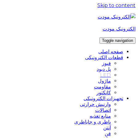
Skip to content
الکترونیک مودت
Toggle navigation
صفحه اصلی
قطعات الکترونیکی
فیوز
پل دیود
LED
ماژول
مقاومت
کانکتور
تجهیزات الکترونیکی
وارنیش حرارتی
اتصالات
منابع تغذیه
باطری و جاباطری
آنتن
فن