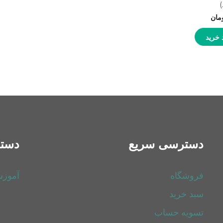
)
مان
 خرید
دسترسی سریع
دسته
فروشگاه
آموز
سبد خرید
تسویه حساب