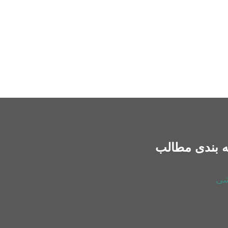
 بندی مطالب
شی