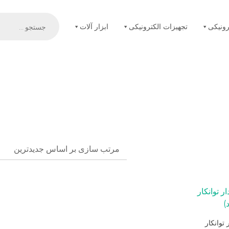
Products
search
رونیکی
تجهیزات الکترونیکی
ابزار آلات
ار توانکار