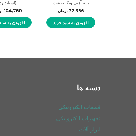
پایه آهنی ویکا صنعت
(استاندارد
22,356
تومان
104,760
تو
افزودن به سبد خرید
افزودن به سبد
دسته ها
قطعات الکترونیکی
تجهیزات الکترونیکی
ابزار آلات