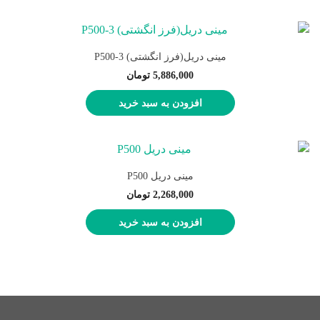
مینی دریل(فرز انگشتی) P500-3
5,886,000
تومان
افزودن به سبد خرید
مینی دریل P500
2,268,000
تومان
افزودن به سبد خرید