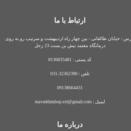
ارتباط با ما
رس : خیابان طالقانی - بین چهار راه اردیبهشت و سرتیپ رو به روی
درمانگاه معتمد نبش بن بست 23 زحل
کد پستی : 8136835481
تلفن : 32362390-031
09138664431
ایمیل : mavaddatshop.esf@gmail.com
درباره ما